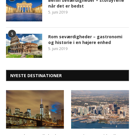
Berlin seværdigheder – storbyferie
når det er bedst
5. juni 2019
5
Rom seværdigheder – gastronomi
og historie i en højere enhed
5. juni 2019
NYESTE DESTINATIONER