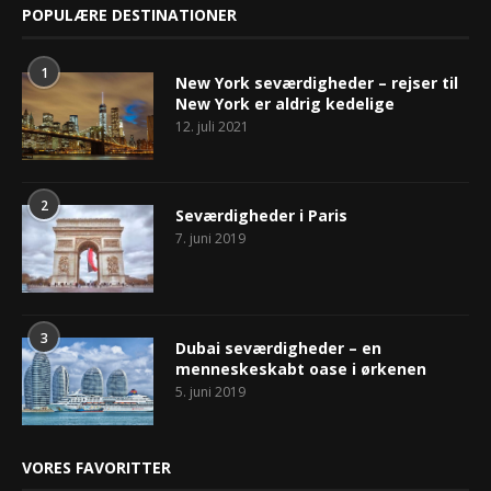
POPULÆRE DESTINATIONER
1
New York seværdigheder – rejser til
New York er aldrig kedelige
12. juli 2021
2
Seværdigheder i Paris
7. juni 2019
3
Dubai seværdigheder – en
menneskeskabt oase i ørkenen
5. juni 2019
VORES FAVORITTER