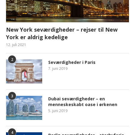
New York seværdigheder – rejser til New
York er aldrig kedelige
12. juli 2021
2
Seværdigheder i Paris
7. juni 2019
3
Dubai seværdigheder – en
menneskeskabt oase i ørkenen
5. juni 2019
4