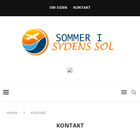
OM SIDEN
KONTAKT
Home
Kontakt
KONTAKT