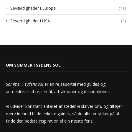
Seværdigheder i Europa
(11)
Seværdigheder i USA
(3)
OM SOMMER I SYDENS SOL
Sommer i sydens sol
er en rejseportal med guides og
anmeldelser af rejsemål, attraktioner og destinationer.
Vi udvider konstant antallet af steder vi skriver om, og tilføjer
mere indhold til de enkelte guides, så du altid er sikker på at
finde den bedste inspiration til din næste ferie.