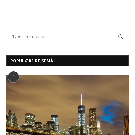
POPULÆRE REJSEMÅL
1