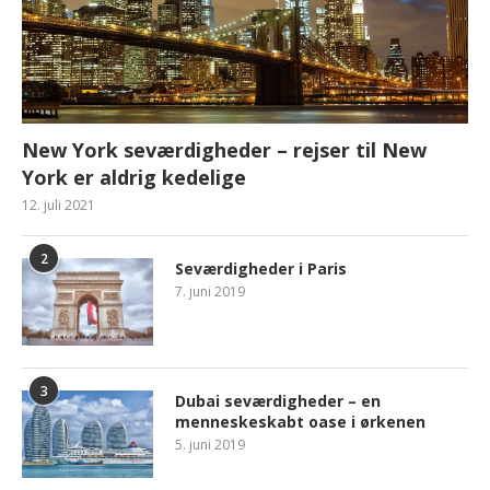
New York seværdigheder – rejser til New
York er aldrig kedelige
12. juli 2021
2
Seværdigheder i Paris
7. juni 2019
3
Dubai seværdigheder – en
menneskeskabt oase i ørkenen
5. juni 2019