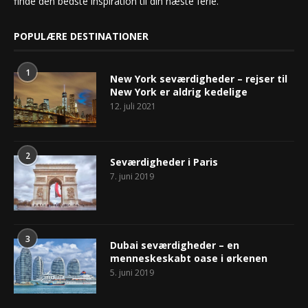
finde den bedste inspiration til din næste ferie.
POPULÆRE DESTINATIONER
1
New York seværdigheder – rejser til
New York er aldrig kedelige
12. juli 2021
2
Seværdigheder i Paris
7. juni 2019
3
Dubai seværdigheder – en
menneskeskabt oase i ørkenen
5. juni 2019