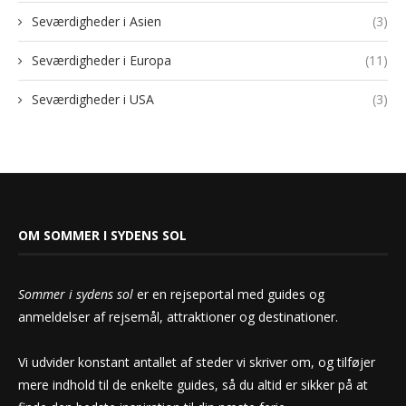
Seværdigheder i Asien
(3)
Seværdigheder i Europa
(11)
Seværdigheder i USA
(3)
OM SOMMER I SYDENS SOL
Sommer i sydens sol
er en rejseportal med guides og
anmeldelser af rejsemål, attraktioner og destinationer.
Vi udvider konstant antallet af steder vi skriver om, og tilføjer
mere indhold til de enkelte guides, så du altid er sikker på at