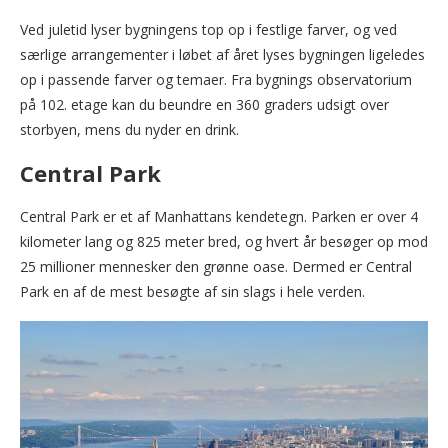
Ved juletid lyser bygningens top op i festlige farver, og ved
særlige arrangementer i løbet af året lyses bygningen ligeledes
op i passende farver og temaer. Fra bygnings observatorium
på 102. etage kan du beundre en 360 graders udsigt over
storbyen, mens du nyder en drink.
Central Park
Central Park er et af Manhattans kendetegn. Parken er over 4
kilometer lang og 825 meter bred, og hvert år besøger op mod
25 millioner mennesker den grønne oase. Dermed er Central
Park en af de mest besøgte af sin slags i hele verden.