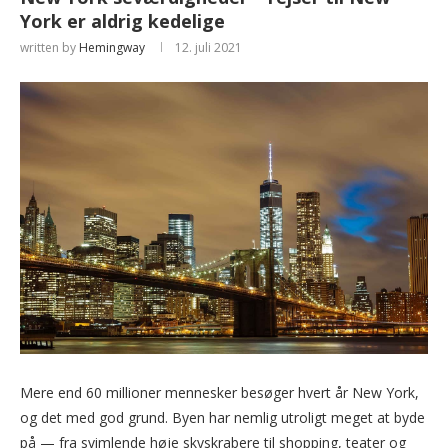
York er aldrig kedelige
written by
Hemingway
12. juli 2021
Mere end 60 millioner mennesker besøger hvert år New York,
og det med god grund. Byen har nemlig utroligt meget at byde
på — fra svimlende høje skyskrabere til shopping, teater og