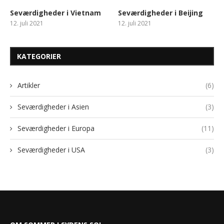
Seværdigheder i Vietnam
Seværdigheder i Beijing
12. juli 2021
12. juli 2021
KATEGORIER
Artikler
(6)
Seværdigheder i Asien
(3)
Seværdigheder i Europa
(11)
Seværdigheder i USA
(3)