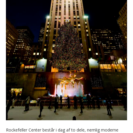
Rockefeller Center består i dag af to dele, nemlig moderne