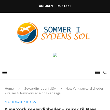
OM SIDEN
KONTAKT
Home
Seværdigheder i USA
New York seværdigheder
– rejser til New York er aldrig kedelige
SEVÆRDIGHEDER I USA
New York seværdigheder – rejser til New