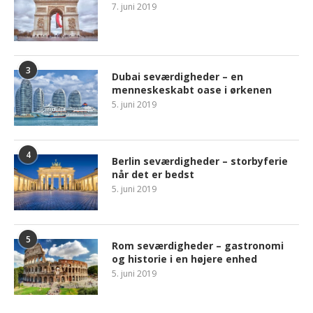
7. juni 2019
3
Dubai seværdigheder – en
menneskeskabt oase i ørkenen
5. juni 2019
4
Berlin seværdigheder – storbyferie
når det er bedst
5. juni 2019
5
Rom seværdigheder – gastronomi
og historie i en højere enhed
5. juni 2019