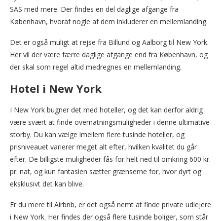
SAS med mere. Der findes en del daglige afgange fra
København, hvoraf nogle af dem inkluderer en mellemlanding.
Det er også muligt at rejse fra Billund og Aalborg til New York.
Her vil der være færre daglige afgange end fra København, og
der skal som regel altid medregnes en mellemlanding.
Hotel i New York
I New York bugner det med hoteller, og det kan derfor aldrig
være svært at finde overnatningsmuligheder i denne ultimative
storby. Du kan vælge imellem flere tusinde hoteller, og
prisniveauet varierer meget alt efter, hvilken kvalitet du går
efter. De billigste muligheder fås for helt ned til omkring 600 kr.
pr. nat, og kun fantasien sætter grænserne for, hvor dyrt og
eksklusivt det kan blive.
Er du mere til Airbnb, er det også nemt at finde private udlejere
i New York. Her findes der også flere tusinde boliger, som står