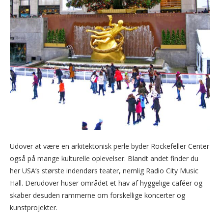
Udover at være en arkitektonisk perle byder Rockefeller Center
også på mange kulturelle oplevelser. Blandt andet finder du
her USA’s største indendørs teater, nemlig Radio City Music
Hall. Derudover huser området et hav af hyggelige caféer og
skaber desuden rammerne om forskellige koncerter og
kunstprojekter.