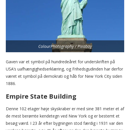
ColourPhotography / Pixabay
Gaven var et symbol på hundredeåret for underskriften på
USA’s uafhængighedserklæring, og Frihedsgudinden har derfor
været et symbol på demokrati og håb for New York City siden
1886.
Empire State Building
Denne 102 etager høje skyskraber er med sine 381 meter et af
de mest berømte kendetegn ved New York og er bestemt et
besøg værd. I 23 år efter bygningen stod færdig i 1931 var den