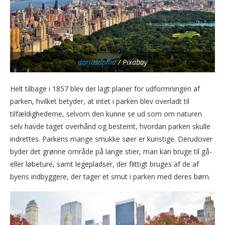
dariasophia
/ Pixabay
Helt tilbage i 1857 blev der lagt planer for udformningen af
parken, hvilket betyder, at intet i parken blev overladt til
tilfældighederne, selvom den kunne se ud som om naturen
selv havde taget overhånd og bestemt, hvordan parken skulle
indrettes. Parkens mange smukke søer er kunstige. Derudover
byder det grønne område på lange stier, man kan bruge til gå-
eller løbeture, samt legepladser, der flittigt bruges af de af
byens indbyggere, der tager et smut i parken med deres børn.