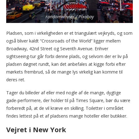
randomwinner / Pixabay
Pladsen, som i virkeligheden er et triangulært vejkryds, og som
også bliver kaldt “Crossroads of the World” ligger mellem
Broadway, 42nd Street og Seventh Avenue. Enhver
sightseeing-tur går forbi denne plads, og selvom der er liv på
pladsen døgnet rundt, kan det anbefales at kigge forbi efter
mørkets frembrud, så de mange lys virkelig kan komme til
deres ret.
Tager du billeder af eller med nogle af de mange, dygtige
gade-performere, der holder til på Times Square, bør du være
forberedt på, at de vil kræve en skilling. Toiletter i området
findes lettest på et af pladsens mange hoteller eller butikker.
Vejret i New York