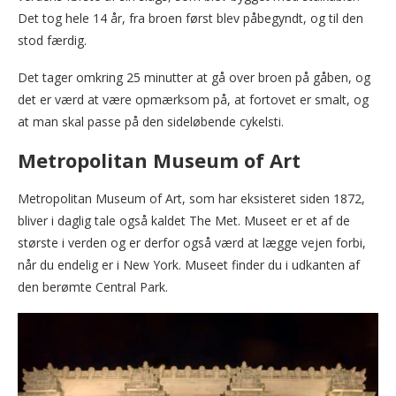
Det tog hele 14 år, fra broen først blev påbegyndt, og til den
stod færdig.
Det tager omkring 25 minutter at gå over broen på gåben, og
det er værd at være opmærksom på, at fortovet er smalt, og
at man skal passe på den sideløbende cykelsti.
Metropolitan Museum of Art
Metropolitan Museum of Art, som har eksisteret siden 1872,
bliver i daglig tale også kaldet The Met. Museet er et af de
største i verden og er derfor også værd at lægge vejen forbi,
når du endelig er i New York. Museet finder du i udkanten af
den berømte Central Park.