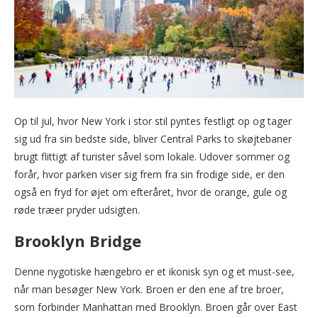
Op til jul, hvor New York i stor stil pyntes festligt op og tager
sig ud fra sin bedste side, bliver Central Parks to skøjtebaner
brugt flittigt af turister såvel som lokale. Udover sommer og
forår, hvor parken viser sig frem fra sin frodige side, er den
også en fryd for øjet om efteråret, hvor de orange, gule og
røde træer pryder udsigten.
Brooklyn Bridge
Denne nygotiske hængebro er et ikonisk syn og et must-see,
når man besøger New York. Broen er den ene af tre broer,
som forbinder Manhattan med Brooklyn. Broen går over East