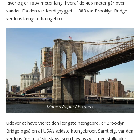
River og er 1834 meter lang, hvoraf de 486 meter går over
vandet. Da den var færdigbygget i 1883 var Brooklyn Bridge
verdens længste hængebro.
MonicaVolpin / Pixabay
Udover at have været den længste hængebro, er Brooklyn
Bridge også en af USA’s ældste hængebroer. Samtidigt var den
verdens første af sin slags, som blev bygget med stålkabler.