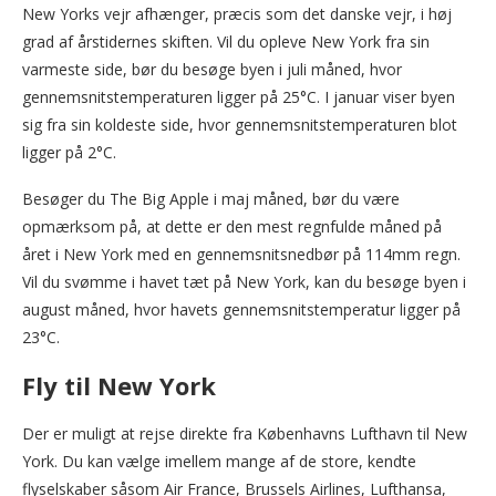
New Yorks vejr afhænger, præcis som det danske vejr, i høj
grad af årstidernes skiften. Vil du opleve New York fra sin
varmeste side, bør du besøge byen i juli måned, hvor
gennemsnitstemperaturen ligger på 25°C. I januar viser byen
sig fra sin koldeste side, hvor gennemsnitstemperaturen blot
ligger på 2°C.
Besøger du The Big Apple i maj måned, bør du være
opmærksom på, at dette er den mest regnfulde måned på
året i New York med en gennemsnitsnedbør på 114mm regn.
Vil du svømme i havet tæt på New York, kan du besøge byen i
august måned, hvor havets gennemsnitstemperatur ligger på
23°C.
Fly til New York
Der er muligt at rejse direkte fra Københavns Lufthavn til New
York. Du kan vælge imellem mange af de store, kendte
flyselskaber såsom Air France, Brussels Airlines, Lufthansa,