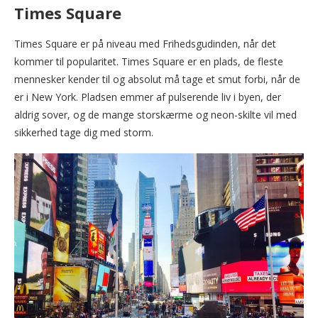
Times Square
Times Square er på niveau med Frihedsgudinden, når det
kommer til popularitet. Times Square er en plads, de fleste
mennesker kender til og absolut må tage et smut forbi, når de
er i New York. Pladsen emmer af pulserende liv i byen, der
aldrig sover, og de mange storskærme og neon-skilte vil med
sikkerhed tage dig med storm.