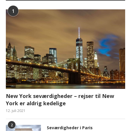
1
New York seværdigheder – rejser til New
York er aldrig kedelige
12. juli 2021
2
Seværdigheder i Paris