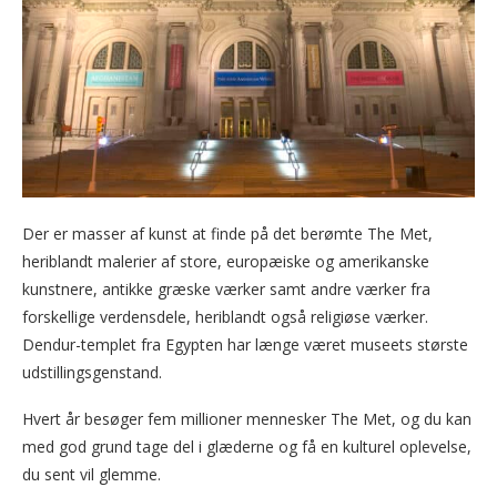
Der er masser af kunst at finde på det berømte The Met,
heriblandt malerier af store, europæiske og amerikanske
kunstnere, antikke græske værker samt andre værker fra
forskellige verdensdele, heriblandt også religiøse værker.
Dendur-templet fra Egypten har længe været museets største
udstillingsgenstand.
Hvert år besøger fem millioner mennesker The Met, og du kan
med god grund tage del i glæderne og få en kulturel oplevelse,
du sent vil glemme.