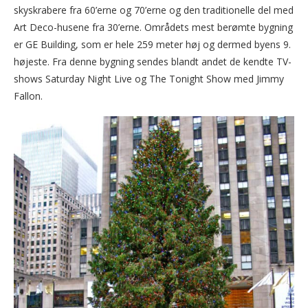
skyskrabere fra 60’erne og 70’erne og den traditionelle del med
Art Deco-husene fra 30’erne. Områdets mest berømte bygning
er GE Building, som er hele 259 meter høj og dermed byens 9.
højeste. Fra denne bygning sendes blandt andet de kendte TV-
shows Saturday Night Live og The Tonight Show med Jimmy
Fallon.