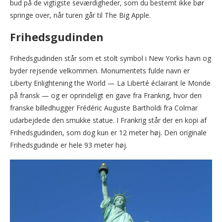
bud på de vigtigste seværdigheder, som du bestemt ikke bør
springe over, når turen går til The Big Apple.
Frihedsgudinden
Frihedsgudinden står som et stolt symbol i New Yorks havn og
byder rejsende velkommen. Monumentets fulde navn er
Liberty Enlightening the World — La Liberté éclairant le Monde
på fransk — og er oprindeligt en gave fra Frankrig, hvor den
franske billedhugger Frédéric Auguste Bartholdi fra Colmar
udarbejdede den smukke statue. I Frankrig står der en kopi af
Frihedsgudinden, som dog kun er 12 meter høj. Den originale
Frihedsgudinde er hele 93 meter høj.