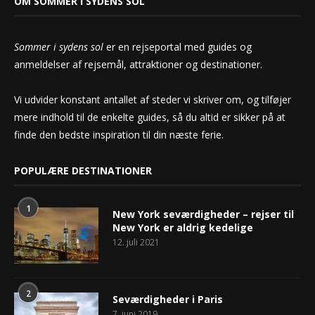
OM SOMMER I SYDENS SOL
Sommer i sydens sol
er en rejseportal med guides og
anmeldelser af rejsemål, attraktioner og destinationer.
Vi udvider konstant antallet af steder vi skriver om, og tilføjer
mere indhold til de enkelte guides, så du altid er sikker på at
finde den bedste inspiration til din næste ferie.
POPULÆRE DESTINATIONER
1
New York seværdigheder – rejser til
New York er aldrig kedelige
12. juli 2021
2
Seværdigheder i Paris
7. juni 2019